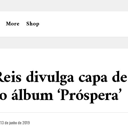
More
Shop
Reis divulga capa de
 álbum ‘Próspera’
13 de junho de 2019