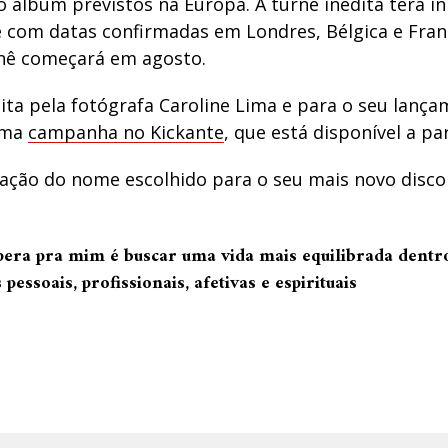
o álbum previstos na Europa. A turnê inédita terá in
 com datas confirmadas em Londres, Bélgica e Fran
urnê começará em agosto.
eita pela fotógrafa Caroline Lima e para o seu lanç
uma
campanha no Kickante
, que está disponível a par
ação do nome escolhido para o seu mais novo disco 
pera pra mim é buscar uma vida mais equilibrada dentr
pessoais, profissionais, afetivas e espirituais