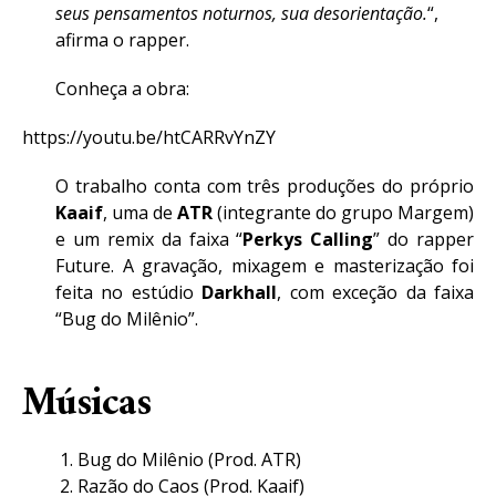
seus pensamentos noturnos, sua desorientação.
“,
afirma o rapper.
Conheça a obra:
https://youtu.be/htCARRvYnZY
O trabalho conta com três produções do próprio
Kaaif
, uma de
ATR
(integrante do grupo Margem)
e um remix da faixa “
Perkys Calling
” do rapper
Future. A gravação, mixagem e masterização foi
feita no estúdio
Darkhall
, com exceção da faixa
“Bug do Milênio”.
Músicas
Bug do Milênio (Prod. ATR)
Razão do Caos (Prod. Kaaif)