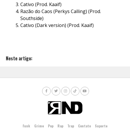
Cativo (Prod. Kaaif)
Razão do Caos (Perkys Calling) (Prod.
Southside)
Cativo (Dark version) (Prod. Kaaif)
Neste artigo:
Funk
Grime
Pop
Rap
Trap
Contato
Suporte