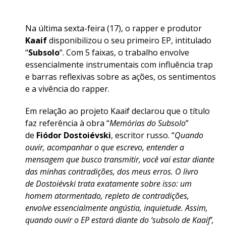
Na última sexta-feira (17), o rapper e produtor
Kaaif
disponibilizou o seu primeiro EP, intitulado
“
Subsolo
“. Com 5 faixas, o trabalho envolve
essencialmente instrumentais com influência trap
e barras reflexivas sobre as ações, os sentimentos
e a vivência do rapper.
Em relação ao projeto Kaaif declarou que o título
faz referência à obra “
Memórias do Subsolo
”
de
Fiódor Dostoiévski
, escritor russo. “
Quando
ouvir, acompanhar o que escrevo, entender a
mensagem que busco transmitir, você vai estar diante
das minhas contradições, dos meus erros. O livro
de Dostoiévski trata exatamente sobre isso: um
homem atormentado, repleto de contradições,
envolve essencialmente angústia, inquietude. Assim,
quando ouvir o EP estará diante do ‘subsolo de Kaaif’,