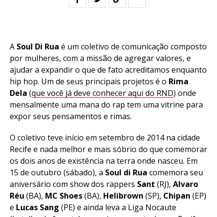
A
Soul Di Rua
é um coletivo de comunicação composto
por mulheres, com a missão de agregar valores, e
ajudar a expandir o que de fato acreditamos enquanto
hip hop. Um de seus principais projetos é o
Rima
Dela
(
que você já deve conhecer aqui do RND
) onde
mensalmente uma mana do rap tem uma vitrine para
expor seus pensamentos e rimas.
O coletivo teve início em setembro de 2014 na cidade
Recife e nada melhor e mais sóbrio do que comemorar
os dois anos de existência na terra onde nasceu. Em
15 de outubro (sábado), a
Soul di Rua
comemora seu
aniversário com show dos rappers
Sant
(RJ),
Alvaro
Réu
(BA),
MC Shoes
(BA),
Helibrown
(SP),
Chipan
(EP)
e
Lucas Sang
(PE) e ainda leva a Liga Nocaute