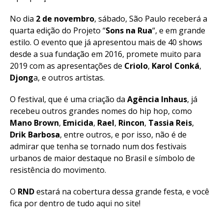
No dia
2 de novembro
, sábado, São Paulo receberá a
quarta edição do Projeto “
Sons na Rua
“, e em grande
estilo. O evento que já apresentou mais de 40 shows
desde a sua fundação em 2016, promete muito para
2019 com as apresentações de
Criolo
,
Karol Conká
,
Djong
a, e outros artistas.
O festival, que é uma criação da
Agência Inhaus
, já
recebeu outros grandes nomes do hip hop, como
Mano Brown
,
Emicida
,
Rael
,
Rincon
,
Tassia Reis
,
Drik Barbosa
, entre outros, e por isso, não é de
admirar que tenha se tornado num dos festivais
urbanos de maior destaque no Brasil e símbolo de
resistência do movimento.
O
RND
estará na cobertura dessa grande festa, e você
fica por dentro de tudo aqui no site!