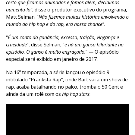
certo que ficamos animados e fomos além, decidimos
aumenta-lo”
, disse o produtor executivo do programa,
Matt Selman. “
Não fizemos muitas histórias envolvendo o
mundo do hip hop e do rap, era nossa chance
”.
“
É um conto da ganância, excesso, traição, vingança e
crueldade
“, disse Selman, “
e há um ganso hilariante no
episódio. O ganso é muito engraçado.
” — O episódio
especial será exibido em janeiro de 2017.
Na 16º temporada, a série lançou o episódio 9
intitulado “Pranksta Rap”, onde Bart vai a um show de
rap, acaba batalhando no palco, tromba o 50 Cent e
ainda da um rolê com os
hip hop stars
: