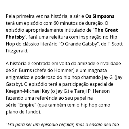
Pela primeira vez na história, a série
Os Simpsons
terá um episódio com 60 minutos de duração. O
episódio apropriadamente intitulado de “
The Great
Phatsby
“, fará uma releitura com inspiração no Hip
Hop do clássico literário “O Grande Gatsby”, de F. Scott
Fitzgerald.
A história é centrada em volta da amizade e rivalidade
de Sr. Burns (chefe do Hommer) e um magnata
enigmático e poderoso do hip hop chamado Jay G. (Jay
Gatsby). O episódio terá a participação especial de
Keegan-Michael Key (o Jay G.) e Taraji P. Henson
fazendo uma referência ao seu papel na
série “Empire” (que também tem o hip hop como
plano de fundo).
“
Era para ser um episódio regular, mas o ensaio deu tão