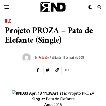
OLD
Projeto PROZA – Pata de
Elefante (Single)
By
Redação
Publicado
13 de abril de 2015
Artista:
Projeto PROZA
Single:
Pata de Elefante
Ano:
2015