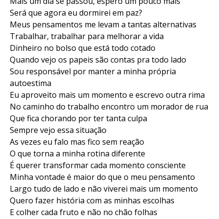
Mais um dia se passou, espero um pouco mais
Será que agora eu dormirei em paz?
Meus pensamentos me levam a tantas alternativas
Trabalhar, trabalhar para melhorar a vida
Dinheiro no bolso que está todo cotado
Quando vejo os papeis são contas pra todo lado
Sou responsável por manter a minha própria
autoestima
Eu aproveito mais um momento e escrevo outra rima
No caminho do trabalho encontro um morador de rua
Que fica chorando por ter tanta culpa
Sempre vejo essa situação
As vezes eu falo mas fico sem reação
O que torna a minha rotina diferente
É querer transformar cada momento consciente
Minha vontade é maior do que o meu pensamento
Largo tudo de lado e não viverei mais um momento
Quero fazer história com as minhas escolhas
E colher cada fruto e não no chão folhas