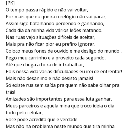
[PK]
O tempo passa rápido e não vai voltar,
Por mais que eu queira o relógio não vai parar,
Assim sigo batalhando perdendo e ganhando,
Cada dia da minha vida vários leões matando.
Nas ruas vejo situações difíceis de aceitar,
Mais pra não ficar pior eu prefiro ignorar,
Coloco meus fones de ouvido e me desligo do mundo ,
Pego meu carrinho e a proveito cada segundo,
Até que chega a hora de ir trabalhar,
Pois nessa vida várias dificuldades eu irei de enfrentar!
Mais não desanimo e não desisto jamais!
Só existe rua sem saída pra quem não sabe olhar pra
trás!
Amizades são importantes para essa luta ganhar,
Meus parceiros e aquela mina que troco ideia o dia
todo pelo celular,
Você pode acredita que e verdade
Mas não há problema neste mundo que tira minha