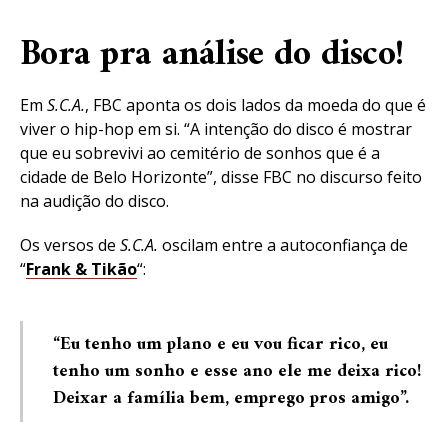
Bora pra análise do disco!
Em
S.C.A.
, FBC aponta os dois lados da moeda do que é
viver o hip-hop em si. “A intenção do disco é mostrar
que eu sobrevivi ao cemitério de sonhos que é a
cidade de Belo Horizonte”, disse FBC no discurso feito
na audição do disco.
Os versos de
S.C.A.
oscilam entre a autoconfiança de
“
Frank & Tikão
“:
“Eu tenho um plano e eu vou ficar rico, eu
tenho um sonho e esse ano ele me deixa rico!
Deixar a família bem, emprego pros amigo”.