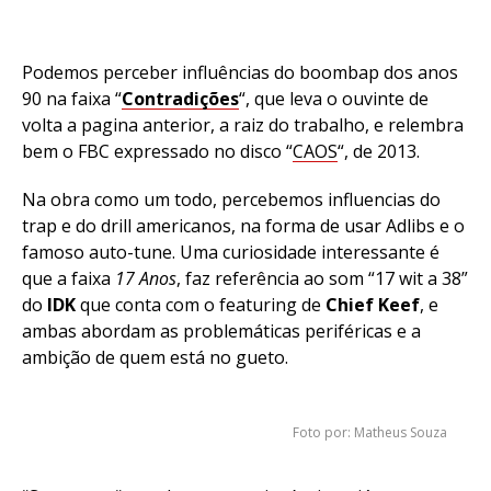
Podemos perceber influências do boombap dos anos
90 na faixa “
Contradições
“, que leva o ouvinte de
volta a pagina anterior, a raiz do trabalho, e relembra
bem o FBC expressado no disco “
CAOS
“, de 2013.
Na obra como um todo, percebemos influencias do
trap e do drill americanos, na forma de usar Adlibs e o
famoso auto-tune. Uma curiosidade interessante é
que a faixa
17 Anos
, faz referência ao som “17 wit a 38”
do
IDK
que conta com o featuring de
Chief Keef
, e
ambas abordam as problemáticas periféricas e a
ambição de quem está no gueto.
Foto por: Matheus Souza