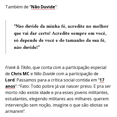
Também de “
Não Duvide
“:
“Não duvide da minha fé, acredite no melhor
que vai dar certo! Acredite sempre em você,
só depende de você e do tamanho da sua fé,
não duvide!”
Frank & Tikão
, que conta com a participação especial
de
Chris
MC
e
Não Duvide
com a participação de
Lord
. Passamos para a crítica social contida em “
17
anos
“: “Fato: Todo pobre já vai nascer preso. E pra ser
morto não existe idade e pra esses jovens militantes,
estudantes, elegendo militares aos milhares. querem
intervenção sem noção, imagine o que são idiotas se
armarem”.