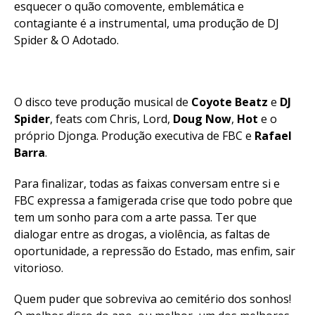
esquecer o quão comovente, emblemática e
contagiante é a instrumental, uma produção de DJ
Spider & O Adotado.
O disco teve produção musical de
Coyote
Beatz
e
DJ
Spider
, feats com Chris, Lord,
Doug
Now
,
Hot
e o
próprio Djonga. Produção executiva de FBC e
Rafael
Barra
.
Para finalizar, todas as faixas conversam entre si e
FBC expressa a famigerada crise que todo pobre que
tem um sonho para com a arte passa. Ter que
dialogar entre as drogas, a violência, as faltas de
oportunidade, a repressão do Estado, mas enfim, sair
vitorioso.
Quem puder que sobreviva ao cemitério dos sonhos!