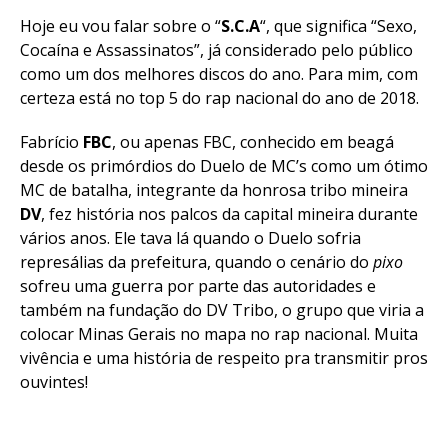
Hoje eu vou falar sobre o “
S.C.A
“, que significa “Sexo,
Cocaína e Assassinatos”, já considerado pelo público
como um dos melhores discos do ano. Para mim, com
certeza está no top 5 do rap nacional do ano de 2018.
Fabrício
FBC
, ou apenas FBC, conhecido em beagá
desde os primórdios do Duelo de MC’s como um ótimo
MC de batalha, integrante da honrosa tribo mineira
DV
, fez história nos palcos da capital mineira durante
vários anos. Ele tava lá quando o Duelo sofria
represálias da prefeitura, quando o cenário do
pixo
sofreu uma guerra por parte das autoridades e
também na fundação do DV Tribo, o grupo que viria a
colocar Minas Gerais no mapa no rap nacional. Muita
vivência e uma história de respeito pra transmitir pros
ouvintes!