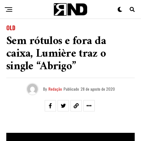
OLD
Sem rótulos e fora da
caixa, Lumière traz o
single “Abrigo”
By
Redação
Publicado
28 de agosto de 2020
Unindo beats eletrônicos de trap com a rigidez do