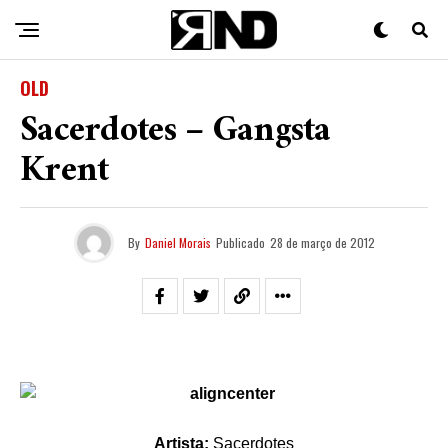
OLD
Sacerdotes – Gangsta
Krent
By
Daniel Morais
Publicado
28 de março de 2012
Artista:
Sacerdotes