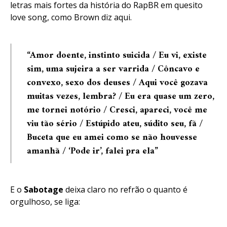
letras mais fortes da história do RapBR em quesito
love song, como Brown diz aqui.
“Amor doente, instinto suicida / Eu vi, existe
sim, uma sujeira a ser varrida / Côncavo e
convexo, sexo dos deuses / Aqui você gozava
muitas vezes, lembra? / Eu era quase um zero,
me tornei notório / Cresci, apareci, você me
viu tão sério / Estúpido ateu, súdito seu, fã /
Buceta que eu amei como se não houvesse
amanhã / ‘Pode ir’, falei pra ela”
E o
Sabotage
deixa claro no refrão o quanto é
orgulhoso, se liga: