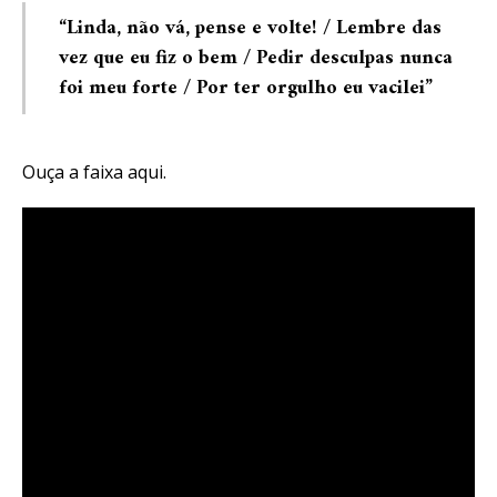
“Linda, não vá, pense e volte! / Lembre das
vez que eu fiz o bem / Pedir desculpas nunca
foi meu forte / Por ter orgulho eu vacilei”
Ouça a faixa aqui.