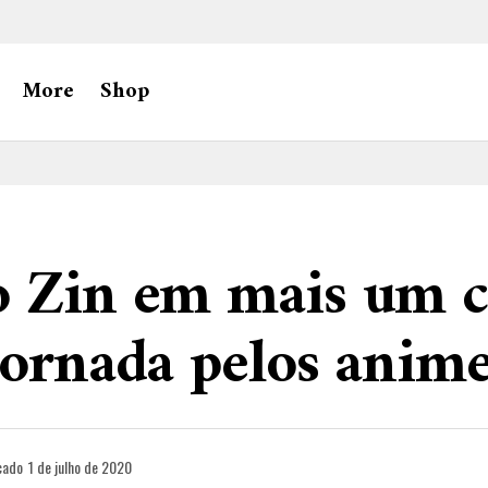
More
Shop
o Zin em mais um c
jornada pelos anim
cado
1 de julho de 2020