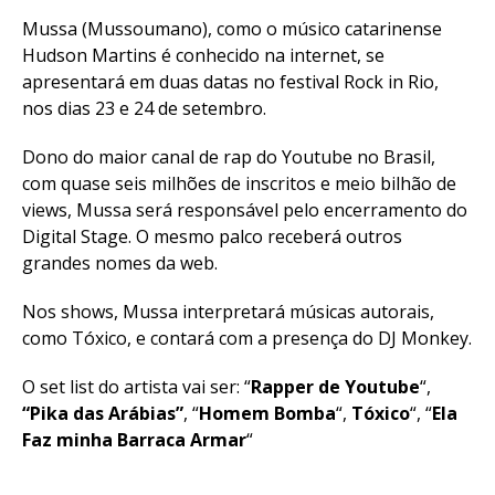
Mussa (Mussoumano), como o músico catarinense
Hudson Martins é conhecido na internet, se
apresentará em duas datas no festival Rock in Rio,
nos dias 23 e 24 de setembro.
Dono do maior canal de rap do Youtube no Brasil,
com quase seis milhões de inscritos e meio bilhão de
views, Mussa será responsável pelo encerramento do
Digital Stage. O mesmo palco receberá outros
grandes nomes da web.
Nos shows, Mussa interpretará músicas autorais,
como Tóxico, e contará com a presença do DJ Monkey.
O set list do artista vai ser: “
Rapper de Youtube
“,
“Pika das Arábias”
, “
Homem Bomba
“,
Tóxico
“, “
Ela
Faz minha Barraca Armar
“