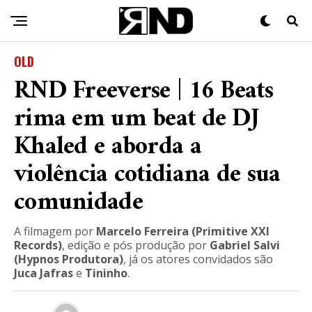
OLD
RND Freeverse | 16 Beats
rima em um beat de DJ
Khaled e aborda a
violência cotidiana de sua
comunidade
A filmagem por
Marcelo Ferreira (Primitive XXI
Records)
, edição e pós produção por
Gabriel Salvi
(Hypnos Produtora)
, já os atores convidados são
Juca Jafras
e
Tininho
.