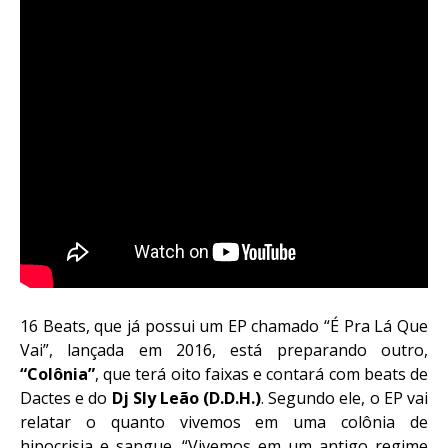
16 Beats, que já possui um EP chamado “É Pra Lá Que
Vai”, lançada em 2016, está preparando outro,
“Colônia”
, que terá oito faixas e contará com beats de
Dactes e do
Dj Sly Leão (D.D.H.)
. Segundo ele, o EP vai
relatar o quanto vivemos em uma colônia de
hipocrisia e sangue. “Vivemos em um antigo regime