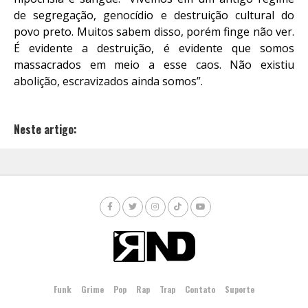
de segregação, genocídio e destruição cultural do
povo preto. Muitos sabem disso, porém finge não ver.
É evidente a destruição, é evidente que somos
massacrados em meio a esse caos. Não existiu
abolição, escravizados ainda somos”.
Neste artigo:
Funk
Grime
Pop
Rap
Trap
Contato
Suporte