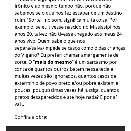
irônico e ao mesmo tempo não, porque não
sabemos se o que nos fez escapar de um destino
ruim. “Sorte”, no som, significa muita coisa. Por
exemplo, se eu tivesse nascido no Mississipi nos
anos 20, talvez não tivesse chegado aos meus 24
anos vivo. Quem sabe o que nos
separa/salva/impede se casos como o das crianças
do Vigário? Eu preferi chamar amargamente de
sorte. O ”
mais do mesmo
” é um sarcasmo por
conta de quantos outros batem nessa tecla e
muitas vezes são ignorados, quantos casos de
extermínio de povo preto e/ou pobre existem e
poucas, pouquíssimas vezes há justiça, quantos
pretos desaparecidos e até hoje nada? E por aí
vai…
Confira a obra: