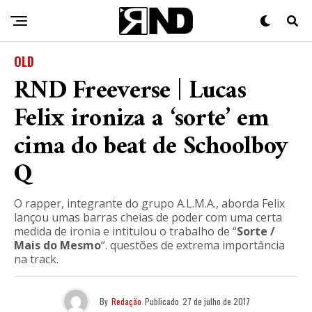
OLD
RND Freeverse | Lucas
Felix ironiza a ‘sorte’ em
cima do beat de Schoolboy
Q
O rapper, integrante do grupo A.L.M.A., aborda Felix
lançou umas barras cheias de poder com uma certa
medida de ironia e intitulou o trabalho de “
Sorte /
Mais do Mesmo
“. questões de extrema importância
na track.
By
Redação
Publicado
27 de julho de 2017