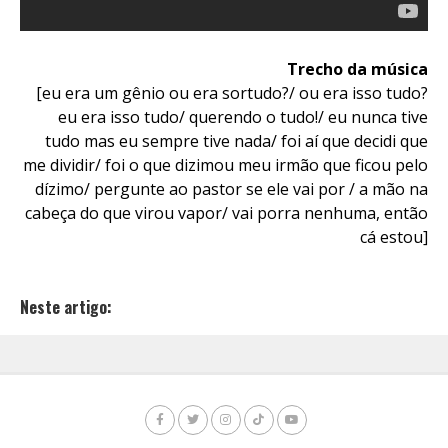
Trecho da música
[eu era um gênio ou era sortudo?/ ou era isso tudo?
eu era isso tudo/ querendo o tudo!/ eu nunca tive
tudo mas eu sempre tive nada/ foi aí que decidi que
me dividir/ foi o que dizimou meu irmão que ficou pelo
dízimo/ pergunte ao pastor se ele vai por / a mão na
cabeça do que virou vapor/ vai porra nenhuma, então
cá estou]
Neste artigo: