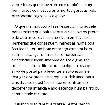
vencedoras que subverteram e também imagens
bem fortes de massacres e mortes geradas pelo
preconceito cego. Felix explica:
˗˗ O que me motivou a fazer esse som foi aquele
pensamento que paira sobre vários jovens pretos
e de outras cores mas que vivem em favelas e
periferias que conseguem ingressar numa boa
faculdade, ter um bom emprego com um bom
salário, alcançar uma certa compreensão
existencial e levar uma vida adulta digna, ter
acesso á cultura, literatura, qualquer coisa que
sirva de portal para levantar a auto estima e
instigar a vontade de conquista, deixando para
trás diversos obstáculos que encontram no
decorrer da infância e adolescência num bairro ou
comunidade carente.
˗˗ Quando digo que tive “
sorte
“, estou sendo