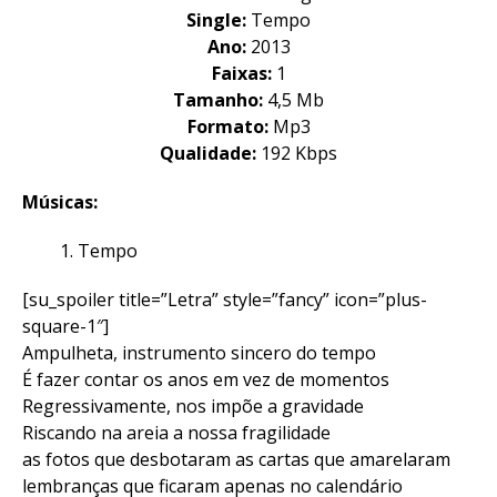
Single:
Tempo
Ano:
2013
Faixas:
1
Tamanho:
4,5 Mb
Formato:
Mp3
Qualidade:
192 Kbps
Músicas:
Tempo
[su_spoiler title=”Letra” style=”fancy” icon=”plus-
square-1″]
Ampulheta, instrumento sincero do tempo
É fazer contar os anos em vez de momentos
Regressivamente, nos impõe a gravidade
Riscando na areia a nossa fragilidade
as fotos que desbotaram as cartas que amarelaram
lembranças que ficaram apenas no calendário