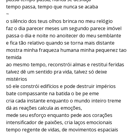
tempo passa, tempo que nunca se acaba
~
o silêncio dos teus olhos brinca no meu relógio
faz o dia parecer meses um segundo parece imóvel
passa o dia e noite no anoitecer do meu semblante
e fica tão relativo quando se torna mais distante
mostra minha fraqueza humana minha pequenez tao
temida
ao mesmo tempo, reconstrói almas e restitui feridas
talvez dê um sentido pra vida, talvez só deixe
mistérios
só ele constrói edifícios e pode destruir impérios
bate compassante na batida o be pe eme
cria cada instante enquanto o mundo inteiro treme
dá as reações calcula as emoções,
mede seu esforço enquanto pede aos corações
intensificador de paixões, cria laços emocionais
tempo regente de vidas, de movimentos espaciais