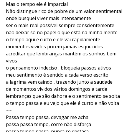
Mas o tempo ele é imparcial
Não distingue rico de pobre de um valor sentimental
onde busquei viver mais intensamente
ser o mais real possível sempre conscientemente
não deixar só no papel o que está na minha mente
o tempo aqui é curto e ele vai rapidamente
momentos vividos porem jamais esquecidos
acreditar que lembranças mantém os sonhos bem
vivos
o pensamento indeciso , bloqueia passos ativos
meu sentimento é sentido a cada verso escrito
a lagrima vem caindo , trazendo junto a saudade
de momentos vividos vários domingos a tarde
lembranças que são dahora e o sentimento se solta
o tempo passa e eu vejo que ele é curto e não volta
~~
Passa tempo passa, devagar me acha
passa passa tempo, corre não disfarça
passa tempo passa, nunca se desfaça