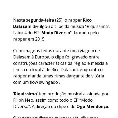
Nesta segunda-feira (25), o rapper
Rico
Dalasam
divulgou o clipe da música “Riquíssima”.
Faixa 4 do EP “
Modo Diverso
“, lançado pelo
rapper em 2015.
Com imagens feitas durante uma viagem de
Dalasam à Europa, o clipe foi gravado entre
construções características da região e mescla a
finesa do local à de Rico Dalasam, enquanto o
rapper manda umas rimas dançante de vitória
com um flow swingado .
‘
Riquissima
‘ tem produção musical assinada por
Filiph Neo, assim como todo o EP “Modo
Diverso”
.
A direção do clipe é de
Oga Mendonça
.