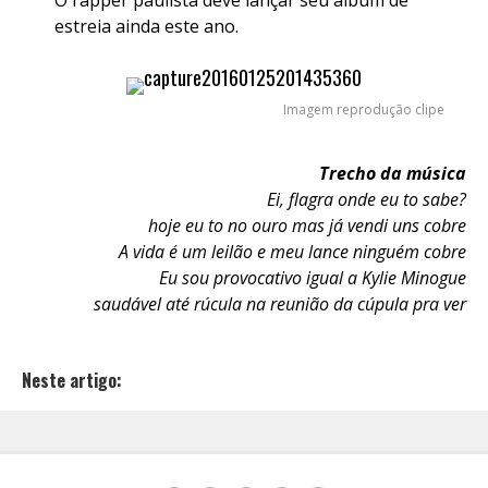
O rapper paulista deve lançar seu álbum de
estreia ainda este ano.
Imagem reprodução clipe
Trecho da música
Ei, flagra onde eu to sabe?
hoje eu to no ouro mas já vendi uns cobre
A vida é um leilão e meu lance ninguém cobre
Eu sou provocativo igual a Kylie Minogue
saudável até rúcula na reunião da cúpula pra ver
Neste artigo: