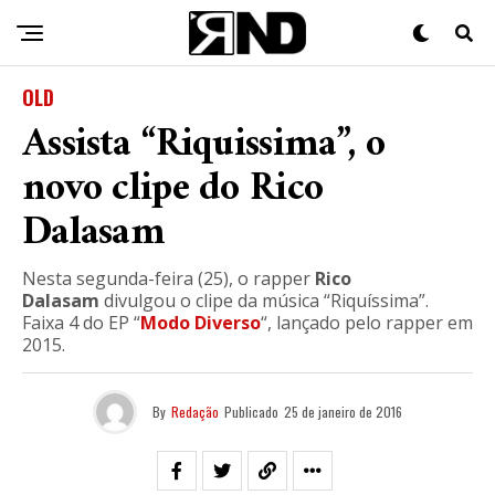
OLD
Assista “Riquissima”, o
novo clipe do Rico
Dalasam
Nesta segunda-feira (25), o rapper
Rico
Dalasam
divulgou o clipe da música “Riquíssima”.
Faixa 4 do EP “
Modo Diverso
“, lançado pelo rapper em
2015.
By
Redação
Publicado
25 de janeiro de 2016