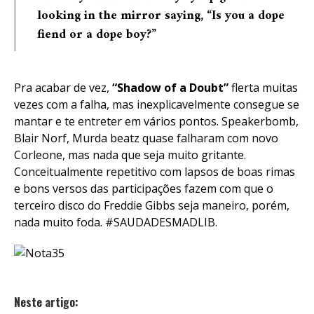
looking in the mirror saying, “Is you a dope
fiend or a dope boy?”
Pra acabar de vez,
“Shadow of a Doubt”
flerta muitas
vezes com a falha, mas inexplicavelmente consegue se
mantar e te entreter em vários pontos. Speakerbomb,
Blair Norf, Murda beatz quase falharam com novo
Corleone, mas nada que seja muito gritante.
Conceitualmente repetitivo com lapsos de boas rimas
e bons versos das participações fazem com que o
terceiro disco do Freddie Gibbs seja maneiro, porém,
nada muito foda. #SAUDADESMADLIB.
Neste artigo: