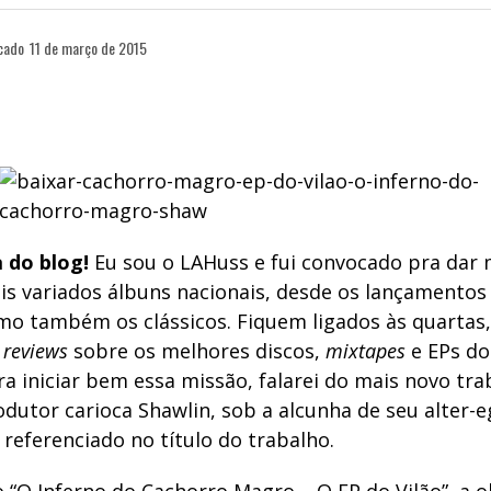
cado
11 de março de 2015
a do blog!
Eu sou o LAHuss e fui convocado pra dar
is variados álbuns nacionais, desde os lançamentos
mo também os clássicos. Fiquem ligados às quartas
 reviews
sobre os melhores discos,
mixtapes
e EPs do
Pra iniciar bem essa missão, falarei do mais novo tr
odutor carioca Shawlin, sob a alcunha de seu alter-
referenciado no título do trabalho.