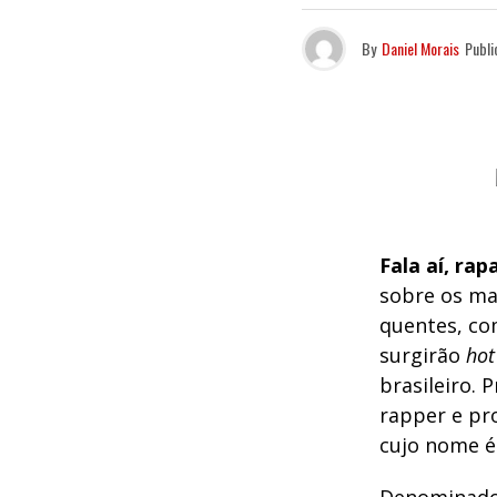
By
Daniel Morais
Publi
Fala aí, rap
sobre os ma
quentes, co
surgirão
hot
brasileiro. 
rapper e pr
cujo nome é 