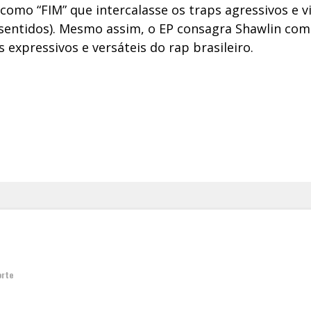
como “FIM” que intercalasse os traps agressivos e v
sentidos). Mesmo assim, o EP consagra Shawlin co
s expressivos e versáteis do rap brasileiro.
orte