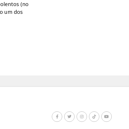
iolentos (no
mo um dos