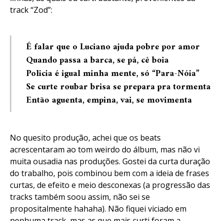
track “Zod”:
É falar que o Luciano ajuda pobre por amor
Quando passa a barca, se pá, cê boia
Policia é igual minha mente, só “Para-Nóia”
Se curte roubar brisa se prepara pra tormenta
Então aguenta, empina, vai, se movimenta
No quesito produção, achei que os beats
acrescentaram ao tom weirdo do álbum, mas não vi
muita ousadia nas produções. Gostei da curta duração
do trabalho, pois combinou bem com a ideia de frases
curtas, de efeito e meio desconexas (a progressão das
tracks também soou assim, não sei se
propositalmente hahaha). Não fiquei viciado em
nenhuma track, mas as que mais curti foram a