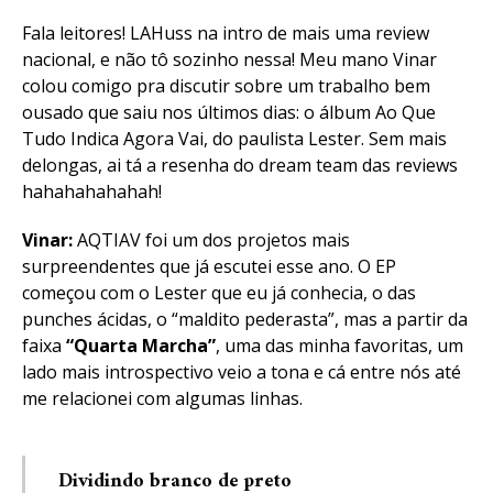
Fala leitores! LAHuss na intro de mais uma review
nacional, e não tô sozinho nessa! Meu mano Vinar
colou comigo pra discutir sobre um trabalho bem
ousado que saiu nos últimos dias: o álbum Ao Que
Tudo Indica Agora Vai, do paulista Lester. Sem mais
delongas, ai tá a resenha do dream team das reviews
hahahahahahah!
Vinar:
AQTIAV foi um dos projetos mais
surpreendentes que já escutei esse ano. O EP
começou com o Lester que eu já conhecia, o das
punches ácidas, o “maldito pederasta”, mas a partir da
faixa
“Quarta Marcha”
, uma das minha favoritas, um
lado mais introspectivo veio a tona e cá entre nós até
me relacionei com algumas linhas.
Dividindo branco de preto