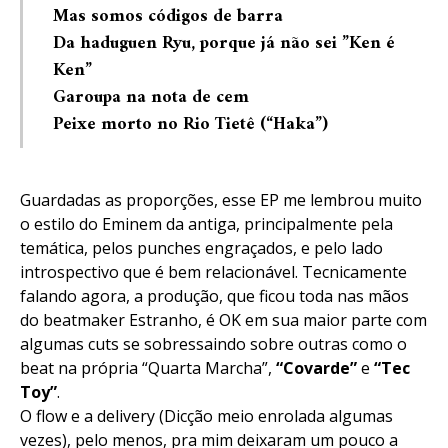
Mas somos códigos de barra
Da haduguen Ryu, porque já não sei ”Ken é
Ken”
Garoupa na nota de cem
Peixe morto no Rio Tietê
(“Haka”)
Guardadas as proporções, esse EP me lembrou muito
o estilo do Eminem da antiga, principalmente pela
temática, pelos punches engraçados, e pelo lado
introspectivo que é bem relacionável. Tecnicamente
falando agora, a produção, que ficou toda nas mãos
do beatmaker Estranho, é OK em sua maior parte com
algumas cuts se sobressaindo sobre outras como o
beat na própria “Quarta Marcha”,
“Covarde”
e
“Tec
Toy”
.
O flow e a delivery (Dicção meio enrolada algumas
vezes), pelo menos, pra mim deixaram um pouco a