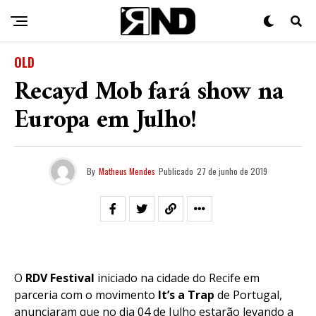
OLD
Recayd Mob fará show na
Europa em Julho!
By
Matheus Mendes
Publicado
27 de junho de 2019
O
RDV Festival
iniciado na cidade do Recife em
parceria com o movimento
It’s a Trap
de Portugal,
anunciaram que no dia 04 de Julho estarão levando a