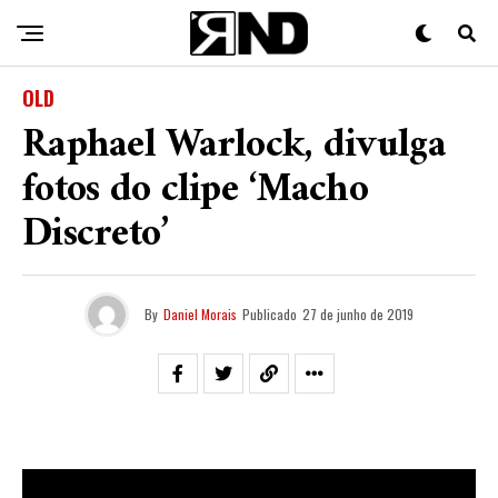
OLD
Raphael Warlock, divulga
fotos do clipe ‘Macho
Discreto’
By
Daniel Morais
Publicado
27 de junho de 2019
Daqui dois dias teremos o lançamento da música