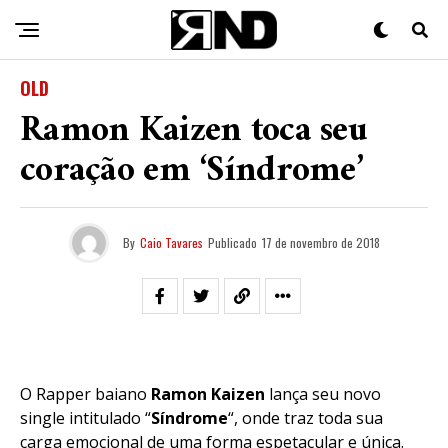
OLD
Ramon Kaizen toca seu
coração em ‘Síndrome’
By
Caio Tavares
Publicado
17 de novembro de 2018
O Rapper baiano
Ramon
Kaizen
lança seu novo
single intitulado “
Síndrome
“, onde traz toda sua
carga emocional de uma forma espetacular e única.