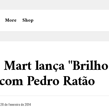
More
Shop
Mart lança "Brilho
 com Pedro Ratão
28 de fevereiro de 2014