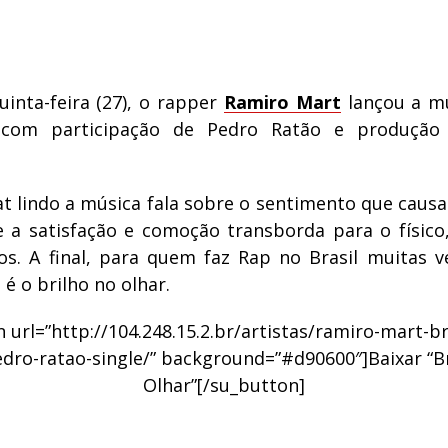
uinta-feira (27), o rapper
Ramiro Mart
lançou a mú
 com participação de Pedro Ratão e produção
 lindo a música fala sobre o sentimento que causa 
e a satisfação e comoção transborda para o físico
os. A final, para quem faz Rap no Brasil muitas v
é o brilho no olhar.
 url=”http://104.248.15.2.br/artistas/ramiro-mart-br
dro-ratao-single/” background=”#d90600″]Baixar “B
Olhar”[/su_button]