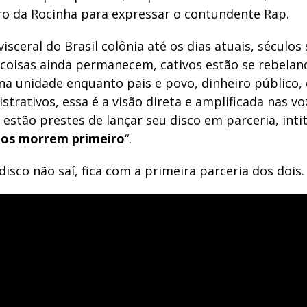
ro da Rocinha para expressar o contundente Rap.
visceral do Brasil colônia até os dias atuais, século
coisas ainda permanecem, cativos estão se rebelan
a unidade enquanto pais e povo, dinheiro público,
strativos, essa é a visão direta e amplificada nas v
estão prestes de lançar seu disco em parceria, intit
hos morrem primeiro
“.
isco não saí, fica com a primeira parceria dos dois.