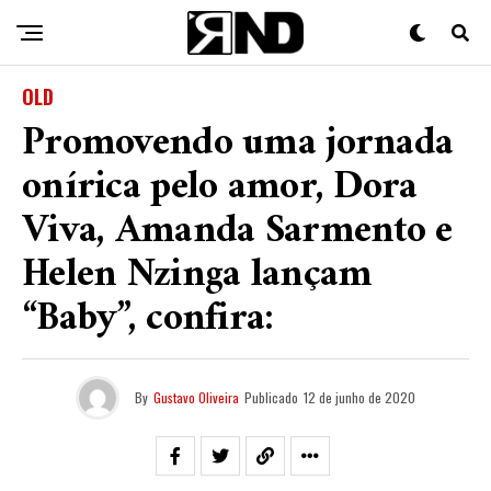
OLD
Promovendo uma jornada
onírica pelo amor, Dora
Viva, Amanda Sarmento e
Helen Nzinga lançam
“Baby”, confira:
By
Gustavo Oliveira
Publicado
12 de junho de 2020