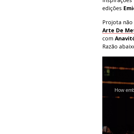
inspirações 
edições
Emi
Projota não
Arte De Me
com
Anavit
Razão abaix