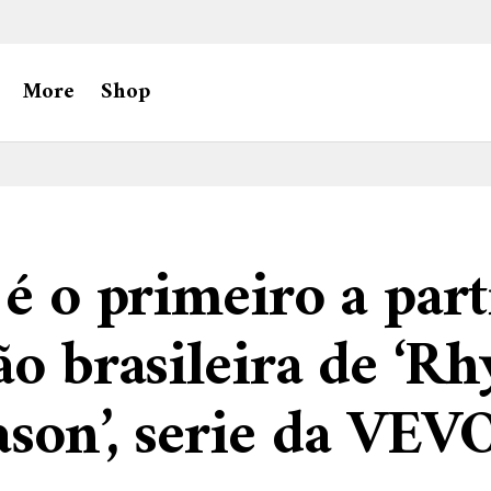
More
Shop
 é o primeiro a part
ão brasileira de ‘R
son’, serie da VEV