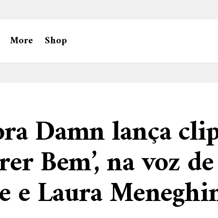
More
Shop
ra Damn lança clip
rer Bem’, na voz de
.e e Laura Meneghi