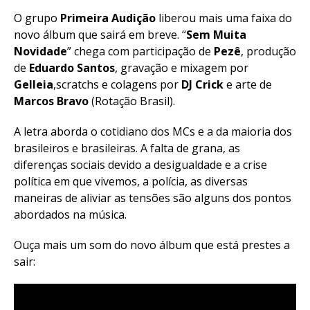
O grupo
Primeira
Audição
liberou mais uma faixa do
novo álbum que sairá em breve. “
Sem Muita
Novidade
” chega com participação de
Pezê
, produção
de
Eduardo
Santos
, gravação e mixagem por
Gelleia
,scratchs e colagens por
DJ Crick
e arte de
Marcos
Bravo
(Rotação Brasil).
A letra aborda o cotidiano dos MCs e a da maioria dos
brasileiros e brasileiras. A falta de grana, as
diferenças sociais devido a desigualdade e a crise
política em que vivemos, a polícia, as diversas
maneiras de aliviar as tensões são alguns dos pontos
abordados na música.
Ouça mais um som do novo álbum que está prestes a
sair: