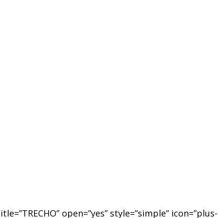
title=”TRECHO” open=”yes” style=”simple” icon=”plus-c