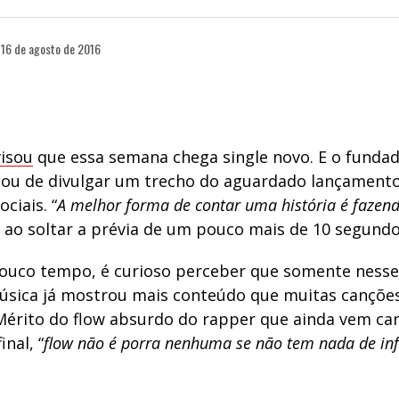
16 de agosto de 2016
isou
que essa semana chega single novo. E o fundad
ou de divulgar um trecho do aguardado lançamento
ciais. “
A melhor forma de contar uma história é faze
e ao soltar a prévia de um pouco mais de 10 segundo
ouco tempo, é curioso perceber que somente nesse
música já mostrou mais conteúdo que muitas cançõe
 Mérito do flow absurdo do rapper que ainda vem ca
inal, “
flow não é porra nenhuma se não tem nada de in