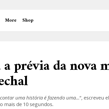
More
Shop
 a prévia da nova 
echal
 contar uma história é fazendo uma…
“, escreveu e
o mais de 10 segundos.