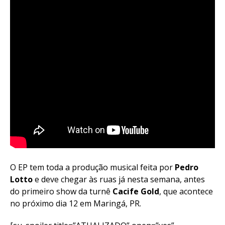
O EP tem toda a produção musical feita por
Pedro
Lotto
e deve chegar às ruas já nesta semana, antes
do primeiro show da turnê
Cacife Gold
, que acontece
no próximo dia 12 em Maringá, PR.