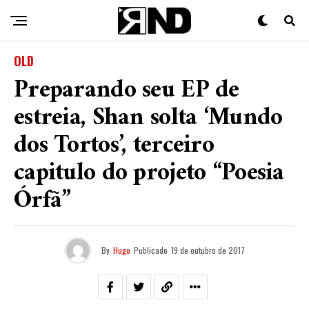
OLD
Preparando seu EP de
estreia, Shan solta ‘Mundo
dos Tortos’, terceiro
capitulo do projeto “Poesia
Órfã”
By
Hugo
Publicado
19 de outubro de 2017