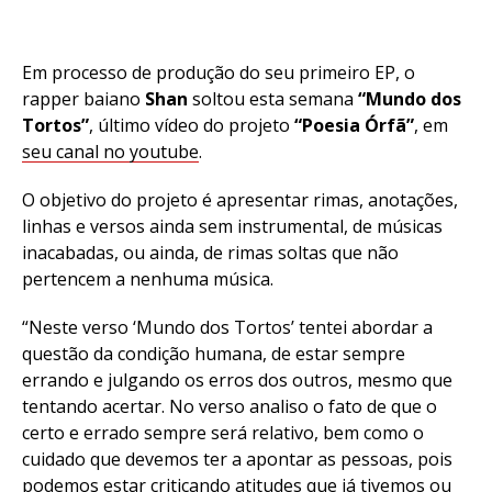
Em processo de produção do seu primeiro EP, o
rapper baiano
Shan
soltou esta semana
“Mundo dos
Tortos”
, último vídeo do projeto
“Poesia Órfã”
, em
seu canal no youtube
.
O objetivo do projeto é apresentar rimas, anotações,
linhas e versos ainda sem instrumental, de músicas
inacabadas, ou ainda, de rimas soltas que não
pertencem a nenhuma música.
“Neste verso ‘Mundo dos Tortos’ tentei abordar a
questão da condição humana, de estar sempre
errando e julgando os erros dos outros, mesmo que
tentando acertar. No verso analiso o fato de que o
certo e errado sempre será relativo, bem como o
cuidado que devemos ter a apontar as pessoas, pois
podemos estar criticando atitudes que já tivemos ou