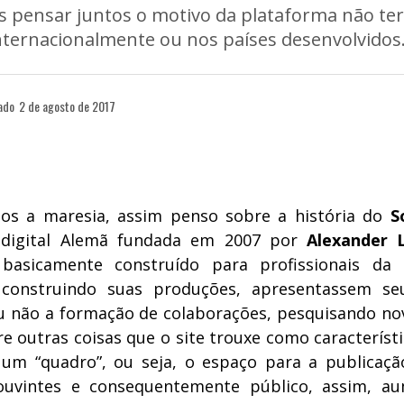
s pensar juntos o motivo da plataforma não ter
internacionalmente ou nos países desenvolvidos
ado
2 de agosto de 2017
os a maresia, assim penso sobre a história do
S
 digital Alemã fundada em 2007 por
Alexander 
 basicamente construído para profissionais da
 construindo suas produções, apresentassem seu
 não a formação de colaborações, pesquisando no
re outras coisas que o site trouxe como característi
um “quadro”, ou seja, o espaço para a publicaç
uvintes e consequentemente público, assim, a