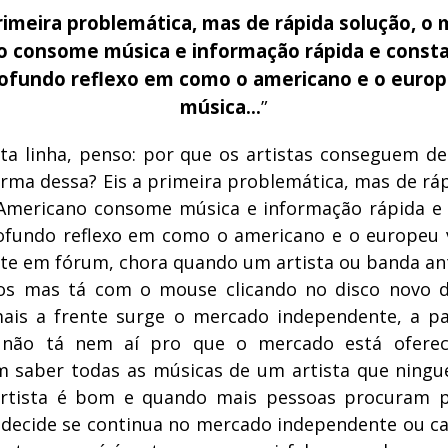
primeira problemática, mas de rápida solução, o
 consome música e informação rápida e const
ofundo reflexo em como o americano e o europ
música…
”
ta linha, penso: por que os artistas conseguem d
rma dessa? Eis a primeira problemática, mas de ráp
Americano consome música e informação rápida e 
fundo reflexo em como o americano e o europeu 
ute em fórum, chora quando um artista ou banda an
tos mas tá com o mouse clicando no disco novo 
ais a frente surge o mercado independente, a p
 não tá nem aí pro que o mercado está oferec
em saber todas as músicas de um artista que ning
artista é bom e quando mais pessoas procuram po
 decide se continua no mercado independente ou ca