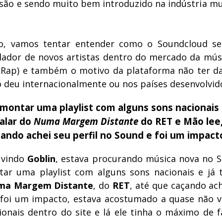
são e sendo muito bem introduzido na indústria mus
go, vamos tentar entender como o Soundcloud s
lador de novos artistas dentro do mercado da mús
Rap) e também o motivo da plataforma não ter d
 deu internacionalmente ou nos países desenvolvid
 montar uma playlist com alguns sons nacionais 
alar do
Numa Margem Distante
do RET e Mão lee
ando achei seu perfil no Sound e foi um impac
uvindo
Goblin
, estava procurando música nova no 
tar uma playlist com alguns sons nacionais e já 
ma Margem Distante
, do
RET
, até que caçando ach
foi um impacto, estava acostumado a quase não v
cionais dentro do site e lá ele tinha o máximo de f