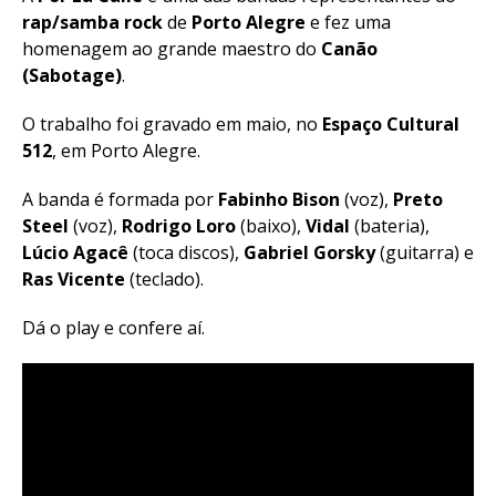
rap/samba rock
de
Porto Alegre
e fez uma
homenagem ao grande maestro do
Canão
(Sabotage)
.
O trabalho foi gravado em maio, no
Espaço Cultural
512
, em Porto Alegre.
A banda é formada por
Fabinho Bison
(voz),
Preto
Steel
(voz),
Rodrigo Loro
(baixo),
Vidal
(bateria),
Lúcio Agacê
(toca discos),
Gabriel Gorsky
(guitarra) e
Ras Vicente
(teclado).
Dá o play e confere aí.