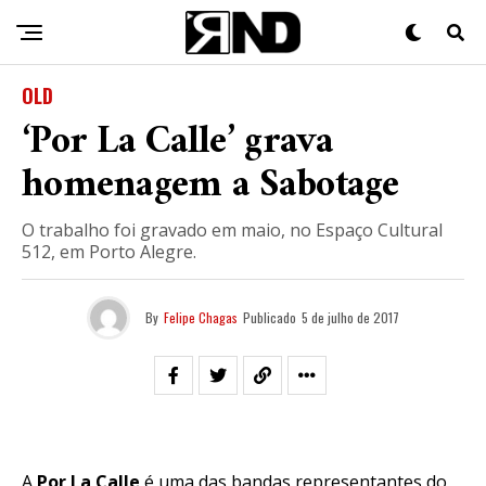
OLD
‘Por La Calle’ grava
homenagem a Sabotage
O trabalho foi gravado em maio, no Espaço Cultural
512, em Porto Alegre.
By
Felipe Chagas
Publicado
5 de julho de 2017
A
Por La Calle
é uma das bandas representantes do