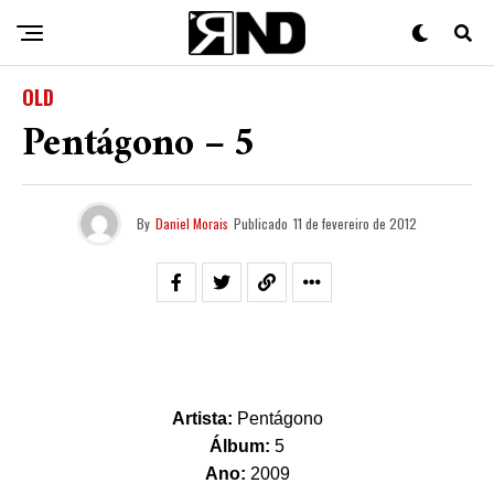
OLD
Pentágono – 5
By
Daniel Morais
Publicado
11 de fevereiro de 2012
Artista:
Pentágono
Álbum:
5
Ano:
2009