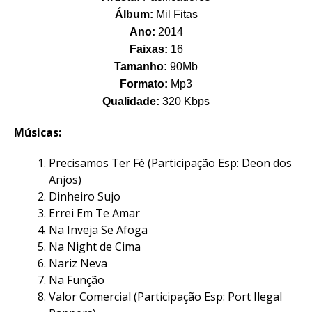
Álbum:
Mil Fitas
Ano:
2014
Faixas:
16
Tamanho:
90Mb
Formato:
Mp3
Qualidade:
320 Kbps
Músicas:
Precisamos Ter Fé (Participação Esp: Deon dos
Anjos)
Dinheiro Sujo
Errei Em Te Amar
Na Inveja Se Afoga
Na Night de Cima
Nariz Neva
Na Função
Valor Comercial (Participação Esp: Port Ilegal