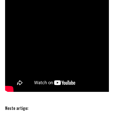
Neste artigo: