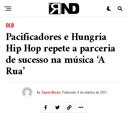
OLD
Pacificadores e Hungria
Hip Hop repete a parceria
de sucesso na música ‘A
Rua’
By
Daniel Morais
Publicado
6 de outubro de 2017