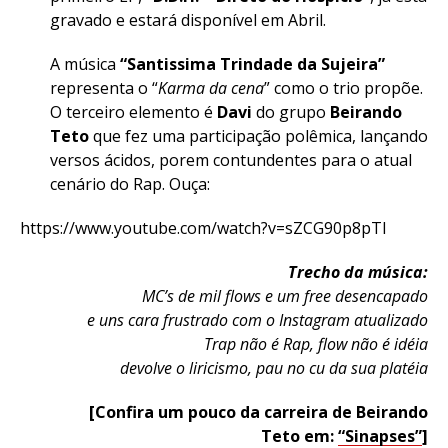
gravado e estará disponível em Abril.
A música
“Santissima Trindade da Sujeira”
representa o “
Karma da cena
” como o trio propõe.
O terceiro elemento é
Davi
do grupo
Beirando
Teto
que fez uma participação polêmica, lançando
versos ácidos, porem contundentes para o atual
cenário do Rap. Ouça:
https://www.youtube.com/watch?v=sZCG90p8pTI
Trecho da música:
MC’s de mil flows e um free desencapado
e uns cara frustrado com o Instagram atualizado
Trap não é Rap, flow não é idéia
devolve o liricismo, pau no cu da sua platéia
[Confira um pouco da carreira de Beirando
Teto em:
“Sinapses”
]