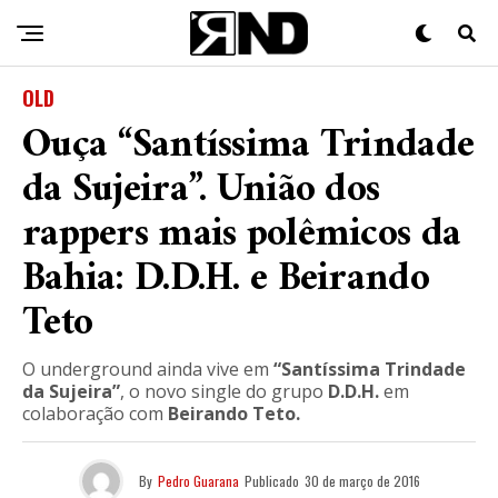
OLD
Ouça “Santíssima Trindade
da Sujeira”. União dos
rappers mais polêmicos da
Bahia: D.D.H. e Beirando
Teto
O underground ainda vive em
“Santíssima Trindade
da Sujeira”
, o novo single do grupo
D.D.H.
em
colaboração com
Beirando Teto.
By
Pedro Guarana
Publicado
30 de março de 2016