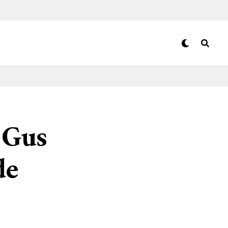
 Gus
de