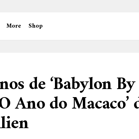
More
Shop
nos de ‘Babylon By
 O Ano do Macaco’ 
lien