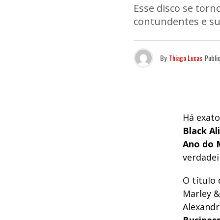
Esse disco se torn
contundentes e su
By
Thiago Lucas
Publi
Há exato
Black Al
Ano do 
verdadei
O título
Marley &
Alexandr