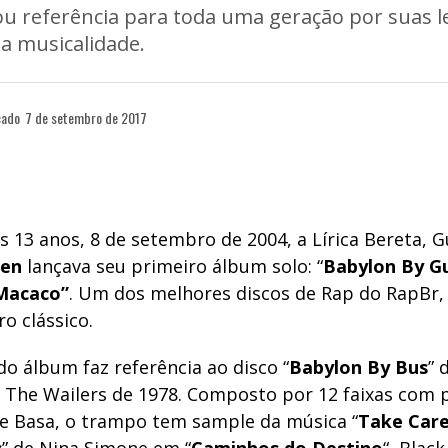
ou referência para toda uma geração por suas l
a musicalidade.
cado
7 de setembro de 2017
s 13 anos, 8 de setembro de 2004, a Lírica Bereta, 
ien
lançava seu primeiro álbum solo: “
Babylon By Gu
Macaco”
. Um dos melhores discos de Rap do RapBr
ro clássico.
 do álbum faz referência ao disco “
Babylon By Bus
” 
 The Wailers de 1978. Composto por 12 faixas com 
e Basa, o trampo tem sample da música “
Take Care