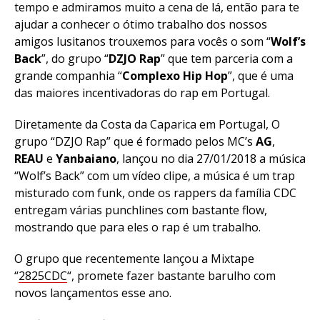
tempo e admiramos muito a cena de lá, então para te
ajudar a conhecer o ótimo trabalho dos nossos
amigos lusitanos trouxemos para vocês o som “
Wolf’s
Back
”, do grupo “
DZJO Rap
” que tem parceria com a
grande companhia “
Complexo Hip Hop
”, que é uma
das maiores incentivadoras do rap em Portugal.
Diretamente da Costa da Caparica em Portugal, O
grupo “DZJO Rap” que é formado pelos MC’s
AG
,
REAU
e
Yanbaiano
, lançou no dia 27/01/2018 a música
“Wolf’s Back” com um vídeo clipe, a música é um trap
misturado com funk, onde os rappers da família CDC
entregam várias punchlines com bastante flow,
mostrando que para eles o rap é um trabalho.
O grupo que recentemente lançou a Mixtape
“
2825CDC
“, promete fazer bastante barulho com
novos lançamentos esse ano.