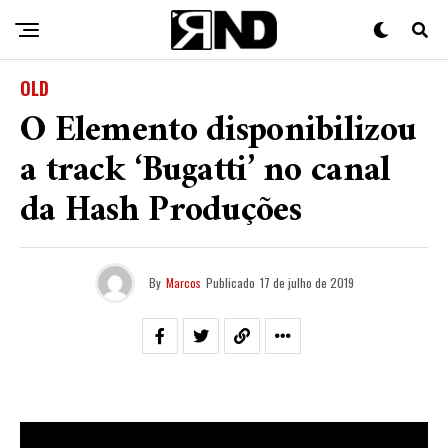
OLD
O Elemento disponibilizou
a track ‘Bugatti’ no canal
da Hash Produções
By
Marcos
Publicado
17 de julho de 2019
Nessa última terça feira (16), o grupo
O Elemento
,