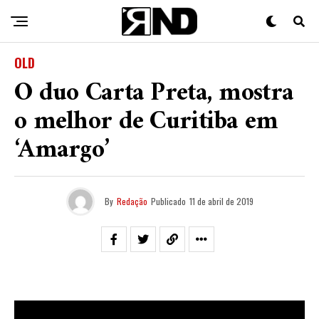
OLD
O duo Carta Preta, mostra
o melhor de Curitiba em
‘Amargo’
By
Redação
Publicado
11 de abril de 2019
Carta Preta
é um duo de rap formado na cidade de