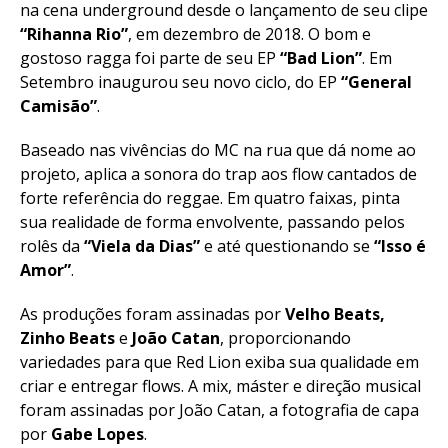
na cena underground desde o lançamento de seu clipe
“Rihanna Rio”
, em dezembro de 2018. O bom e
gostoso ragga foi parte de seu EP
“Bad Lion”
. Em
Setembro inaugurou seu novo ciclo, do EP
“General
Camisão”
.
Baseado nas vivências do MC na rua que dá nome ao
projeto, aplica a sonora do trap aos flow cantados de
forte referência do reggae. Em quatro faixas, pinta
sua realidade de forma envolvente, passando pelos
rolês da
“Viela da Dias”
e até questionando se
“Isso é
Amor”
.
As produções foram assinadas por
Velho Beats,
Zinho Beats
e
João Catan
, proporcionando
variedades para que Red Lion exiba sua qualidade em
criar e entregar flows. A mix, máster e direção musical
foram assinadas por João Catan, a fotografia de capa
por
Gabe Lopes
.