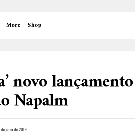
More
Shop
a’ novo lançamento
do Napalm
1 de julho de 2019