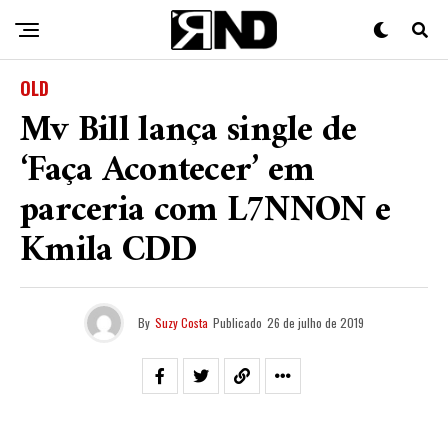
OLD
Mv Bill lança single de
‘Faça Acontecer’ em
parceria com L7NNON e
Kmila CDD
By
Suzy Costa
Publicado
26 de julho de 2019