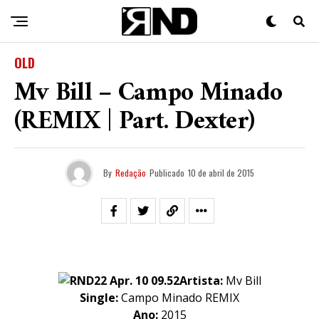
OLD
Mv Bill – Campo Minado
(REMIX | Part. Dexter)
By
Redação
Publicado
10 de abril de 2015
Artista:
Mv Bill
Single:
Campo Minado REMIX
Ano:
2015