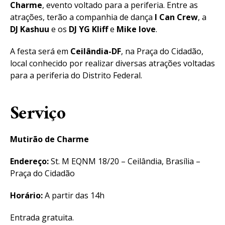
Charme
, evento voltado para a periferia. Entre as
atrações, terão a companhia de dança
I Can Crew
, a
DJ Kashuu
e os
DJ YG Kliff
e
Mike love
.
A festa será em
Ceilândia-DF
, na Praça do Cidadão,
local conhecido por realizar diversas atrações voltadas
para a periferia do Distrito Federal.
Serviço
Mutirão de Charme
Endereço:
St. M EQNM 18/20 – Ceilândia, Brasília –
Praça do Cidadão
Horário:
A partir das 14h
Entrada gratuita.