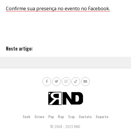
Confirme sua presença no evento no Facebook.
Neste artigo:
Funk
Grime
Pop
Rap
Trap
Contato
Suporte
© 2008 - 2023 RND.