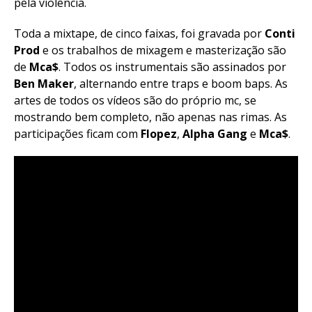
pela violência.
Toda a mixtape, de cinco faixas, foi gravada por
Conti
Prod
e os trabalhos de mixagem e masterização são
de
Mca$
. Todos os instrumentais são assinados por
Ben Maker
, alternando entre traps e boom baps.
As
artes de todos os vídeos são do próprio mc, se
mostrando bem completo, não apenas nas rimas. As
participações ficam com
Flopez
,
Alpha Gang
e
Mca$
.