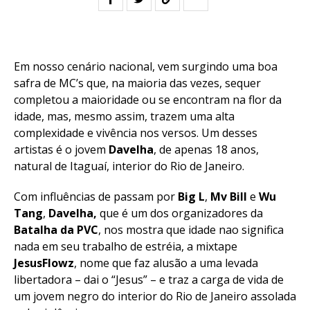
Em nosso cenário nacional, vem surgindo uma boa
safra de MC’s que, na maioria das vezes, sequer
completou a maioridade ou se encontram na flor da
idade, mas, mesmo assim, trazem uma alta
complexidade e vivência nos versos. Um desses
artistas é o jovem
Davelha
, de apenas 18 anos,
natural de Itaguaí, interior do Rio de Janeiro.
Com influências de passam por
Big L
,
Mv Bill
e
Wu
Tang
,
Davelha,
que é um dos organizadores da
Batalha da PVC
, nos mostra que idade nao significa
nada em seu trabalho de estréia, a mixtape
JesusFlowz
, nome que faz alusão a uma levada
libertadora – dai o “Jesus” – e traz a carga de vida de
um jovem negro do interior do Rio de Janeiro assolada