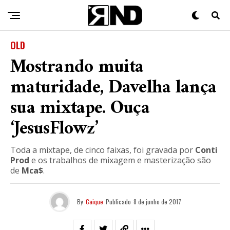
OLD
Mostrando muita
maturidade, Davelha lança
sua mixtape. Ouça
‘JesusFlowz’
Toda a mixtape, de cinco faixas, foi gravada por
Conti
Prod
e os trabalhos de mixagem e masterização são
de
Mca$
.
By
Caique
Publicado
8 de junho de 2017