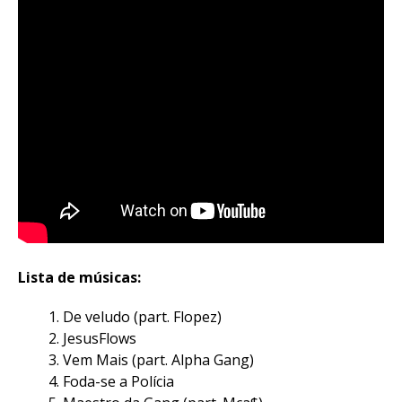
Lista de músicas:
De veludo (part. Flopez)
JesusFlows
Vem Mais (part. Alpha Gang)
Foda-se a Polícia