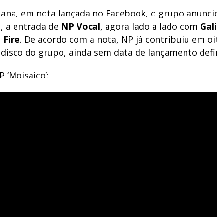
ana, em nota lançada no Facebook, o grupo anunci
, a entrada de
NP Vocal
, agora lado a lado com
Gali
J
Fire
. De acordo com a nota, NP já contribuiu em oi
disco do grupo, ainda sem data de lançamento defi
 ‘Moisaico’: