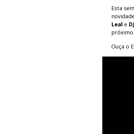
Esta sem
novidade
Leal
e
D
próximo 
Ouça o EP