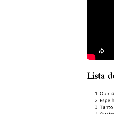
Lista d
Opiniã
Espelh
Tanto 