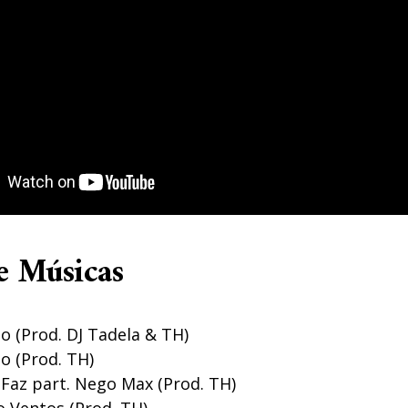
e Músicas
o (Prod. DJ Tadela & TH)
o (Prod. TH)
Faz part. Nego Max (Prod. TH)