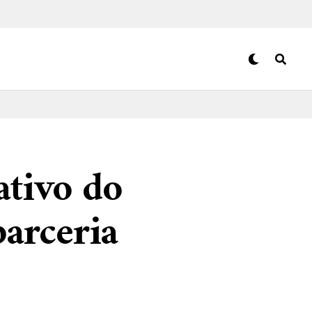
ativo do
arceria