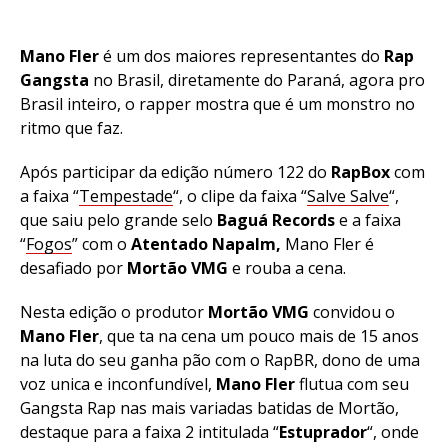
Mano Fler
é um dos maiores representantes do
Rap
Gangsta
no Brasil, diretamente do Paraná, agora pro
Brasil inteiro, o rapper mostra que é um monstro no
ritmo que faz.
Após participar da edição número 122 do
RapBox
com
a faixa “
Tempestade
“, o clipe da faixa “
Salve Salve
“,
que saiu pelo grande selo
Baguá Records
e a faixa
“
Fogos
” com o
Atentado Napalm,
Mano Fler é
desafiado por
Mortão VMG
e rouba a cena.
Nesta edição o produtor
Mortão VMG
convidou o
Mano Fler
, que ta na cena um pouco mais de 15 anos
na luta do seu ganha pão com o RapBR, dono de uma
voz unica e inconfundível,
Mano Fler
flutua com seu
Gangsta Rap nas mais variadas batidas de Mortão,
destaque para a faixa 2 intitulada “
Estuprador
“, onde